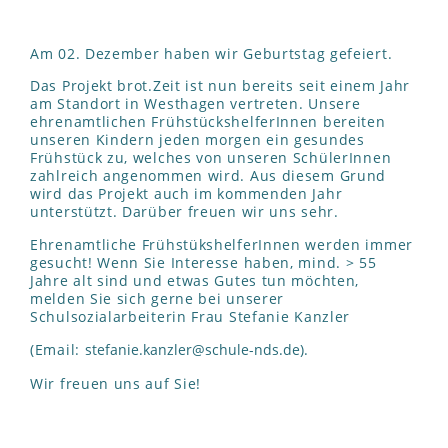
Am 02. Dezember haben wir Geburtstag gefeiert.
Das Projekt brot.Zeit ist nun bereits seit einem Jahr
am Standort in Westhagen vertreten. Unsere
ehrenamtlichen FrühstückshelferInnen bereiten
unseren Kindern jeden morgen ein gesundes
Frühstück zu, welches von unseren SchülerInnen
zahlreich angenommen wird. Aus diesem Grund
wird das Projekt auch im kommenden Jahr
unterstützt. Darüber freuen wir uns sehr.
Ehrenamtliche FrühstükshelferInnen werden immer
gesucht! Wenn Sie Interesse haben, mind. > 55
Jahre alt sind und etwas Gutes tun möchten,
melden Sie sich gerne bei unserer
Schulsozialarbeiterin Frau Stefanie Kanzler
(Email:
stefanie.kanzler@schule-nds.de
).
Wir freuen uns auf Sie!