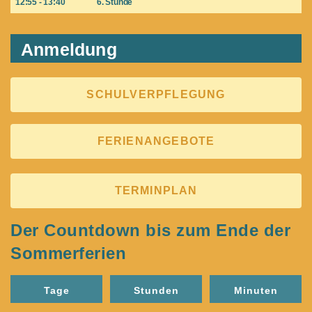
12:55 - 13:40
6. Stunde
Anmeldung
SCHULVERPFLEGUNG
FERIENANGEBOTE
TERMINPLAN
Der Countdown bis zum Ende der
Sommerferien
Tage
Stunden
Minuten