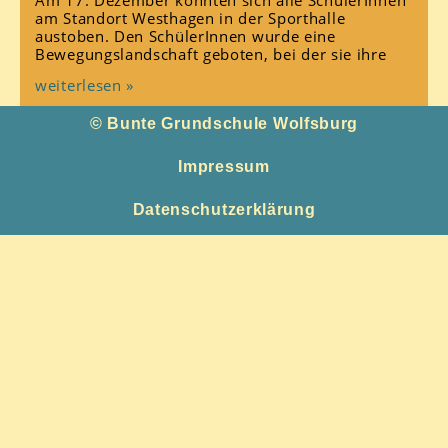
am Standort Westhagen in der Sporthalle
austoben. Den SchülerInnen wurde eine
Bewegungslandschaft geboten, bei der sie ihre
weiterlesen »
© Bunte Grundschule Wolfsburg
Impressum
Datenschutzerklärung